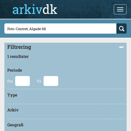
Filtrering
1 resultater
Periode
Fra
Til
Type
Arkiv
Geografi