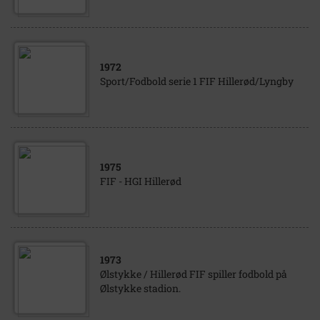
1972
Sport/Fodbold serie 1 FIF Hillerød/Lyngby
1975
FIF - HGI Hillerød
1973
Ølstykke / Hillerød FIF spiller fodbold på
Ølstykke stadion.