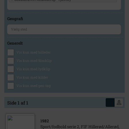
Geografi
Generelt
Vis kun med billeder
Vis kun med filmklip
Vis kun med lydklip
Vis kun med kilder
Vis kun med geo-tag
Side 1 af 1
1982
Sport/fodbold serie 2, FIF Hillerød/Allerød,