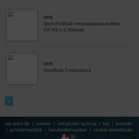
1976
Sport/Fodbold træningskamp mellem
FIF/KB 3-2, Hillerød.
1975
Håndbold, Fredensborg
1
om arkiv.dk
|
arkiver
|
rettigheder og brug
|
faq
|
kontakt
|
privatlivspolitik
|
handelsbetingelser
|
cookie-indstillinger