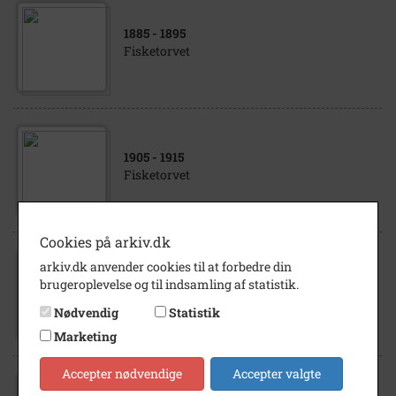
1885
- 1895
Fisketorvet
1905
- 1915
Fisketorvet
Cookies på arkiv.dk
arkiv.dk anvender cookies til at forbedre din
1977
brugeroplevelse og til indsamling af statistik.
Fisketorvet
Nødvendig
Statistik
Marketing
Accepter nødvendige
Accepter valgte