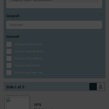
Geografi
Generelt
Vis kun med billeder
Vis kun med filmklip
Vis kun med lydklip
Vis kun med kilder
Vis kun med geo-tag
Side 1 af 3
1976