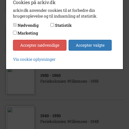
Feriekolonien Willemoes - 1945
Cookies på arkiv.dk
arkiv.dk anvender cookies til at forbedre din
brugeroplevelse og til indsamling af statistik.
Nødvendig
Statistik
Marketing
1940
- 1950
Feriekolonien Willemoes - 1945
Accepter nødvendige
Accepter valgte
Vis cookie oplysninger
1950
- 1960
Feriekolonien Willemoes - 1955
1940
- 1950
Feriekolonien Willemoes - 1945