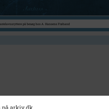
 på arkiv.dk