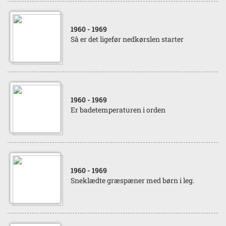
1960
- 1969
Så er det ligefør nedkørslen starter
1960
- 1969
Er badetemperaturen i orden
1960
- 1969
Sneklædte græspæner med børn i leg.