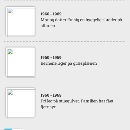
1960
- 1969
Mor og datter får sig en hyggelig sludder på
altanen
1960
- 1969
Børnene leger på græsplænen
1960
- 1969
Fri leg på stuegulvet. Familien har fået
fjernsyn