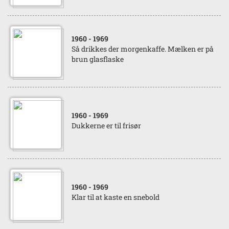
1960
- 1969
Så drikkes der morgenkaffe. Mælken er på
brun glasflaske
1960
- 1969
Dukkerne er til frisør
1960
- 1969
Klar til at kaste en snebold