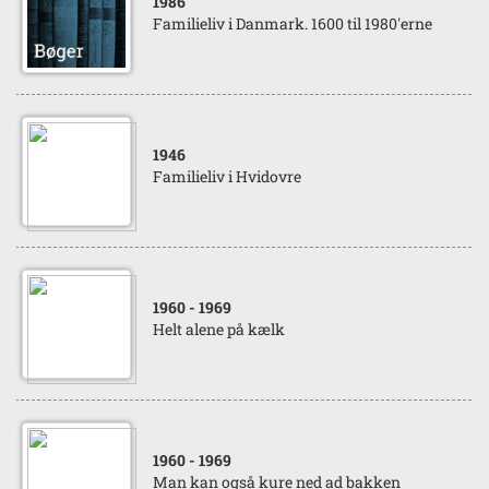
1986
Familieliv i Danmark. 1600 til 1980'erne
1946
Familieliv i Hvidovre
1960
- 1969
Helt alene på kælk
1960
- 1969
Man kan også kure ned ad bakken