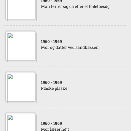
1960
- 1969
Man tørrer sig da efter et toiletbesøg
1960
- 1969
Mor og datter ved sandkassen
1960
- 1969
Plaske plaske
1960
- 1969
Mor læser højt