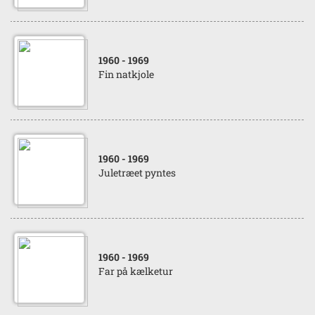
1960
- 1969
Fin natkjole
1960
- 1969
Juletræet pyntes
1960
- 1969
Far på kælketur