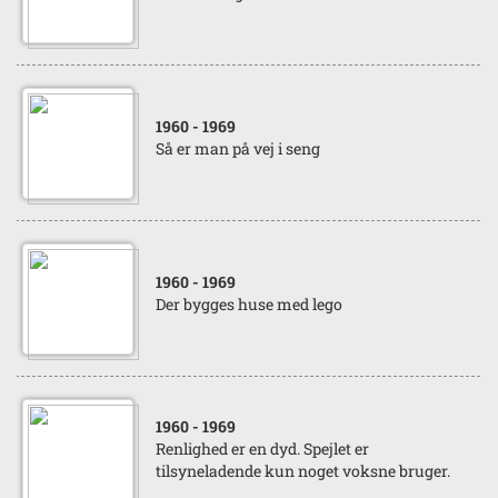
1960
- 1969
Så er man på vej i seng
1960
- 1969
Der bygges huse med lego
1960
- 1969
Renlighed er en dyd. Spejlet er
tilsyneladende kun noget voksne bruger.