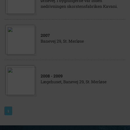
Ørnevej. I bygningerne var inden
nedrivningen skorstensfabriken Kavani.
2007
Banevej 29, St. Merløse
2008
- 2009
Lægehuset, Banevej 29, St. Merløse
1