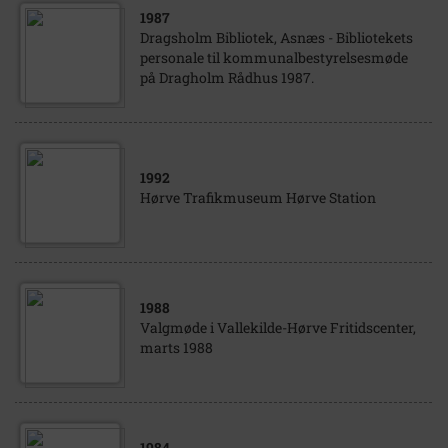
1987
Dragsholm Bibliotek, Asnæs - Bibliotekets
personale til kommunalbestyrelsesmøde
på Dragholm Rådhus 1987.
1992
Hørve Trafikmuseum Hørve Station
1988
Valgmøde i Vallekilde-Hørve Fritidscenter,
marts 1988
1984