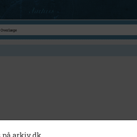
 på arkiv.dk