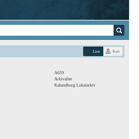
Liste
Kort
A659
Arkivalier
Kalundborg Lokalarkiv