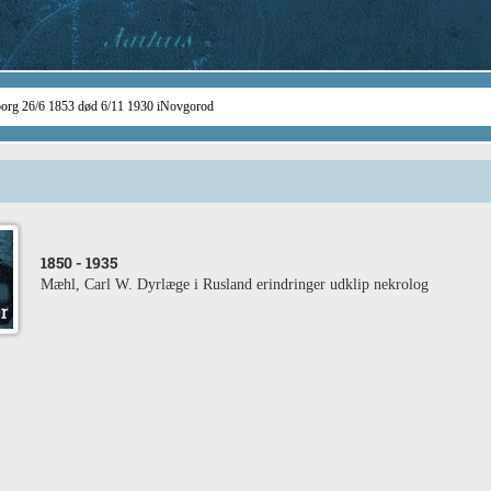
1850
- 1935
Mæhl, Carl W. Dyrlæge i Rusland erindringer udklip nekrolog