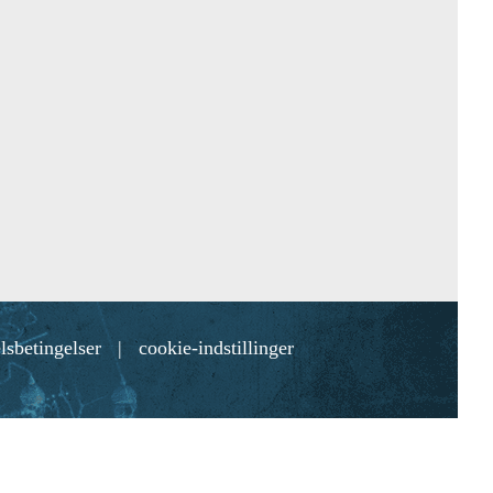
lsbetingelser
|
cookie-indstillinger