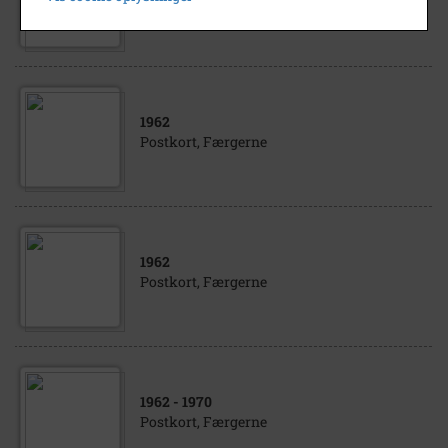
JULLE af Kalundborg
1962
Postkort, Færgerne
1962
Postkort, Færgerne
1962
- 1970
Postkort, Færgerne