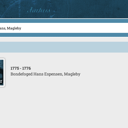
1775
- 1776
Bondefoged Hans Espensen, Magleby