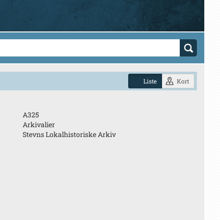
Liste
Kort
A325
Arkivalier
Stevns Lokalhistoriske Arkiv