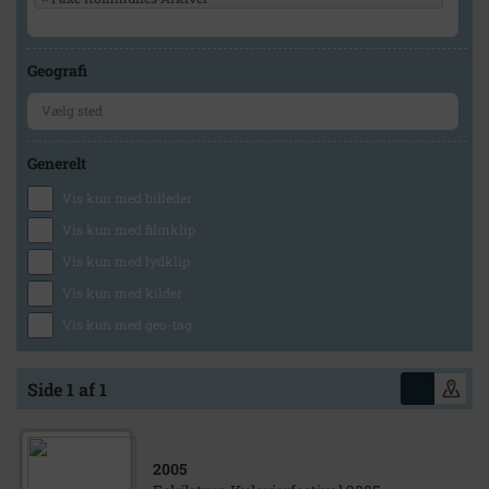
Geografi
Generelt
Vis kun med billeder
Vis kun med filmklip
Vis kun med lydklip
Vis kun med kilder
Vis kun med geo-tag
Side 1 af 1
2005