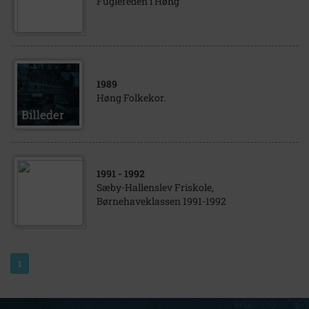
Fuglereden i Høng
1989
Høng Folkekor.
1991
- 1992
Sæby-Hallenslev Friskole,
Børnehaveklassen 1991-1992
1