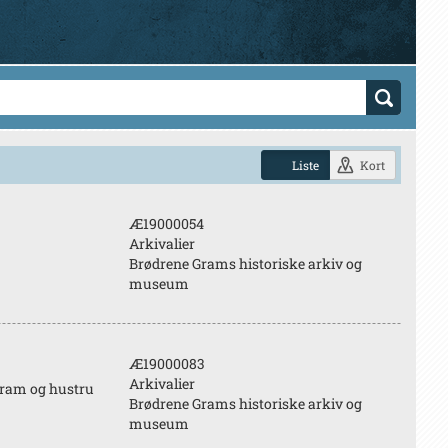
Liste
Kort
Æ19000054
Arkivalier
Brødrene Grams historiske arkiv og
museum
Æ19000083
Arkivalier
Gram og hustru
Brødrene Grams historiske arkiv og
museum