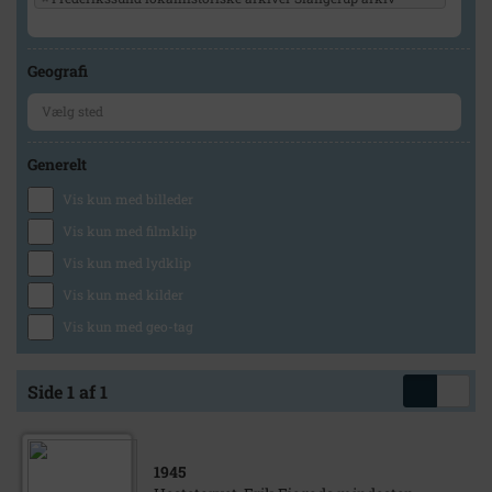
Geografi
Generelt
Vis kun med billeder
Vis kun med filmklip
Vis kun med lydklip
Vis kun med kilder
Vis kun med geo-tag
Side 1 af 1
1945