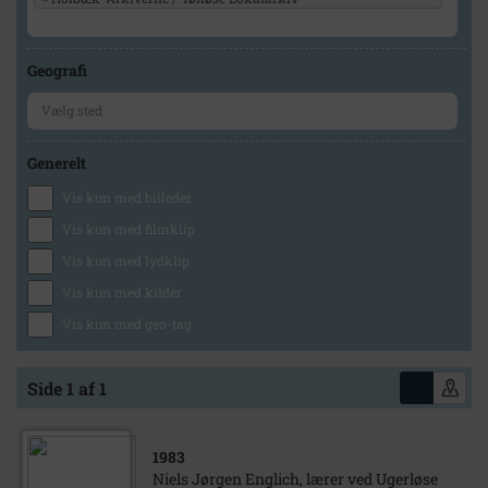
Geografi
Generelt
Vis kun med billeder
Vis kun med filmklip
Vis kun med lydklip
Vis kun med kilder
Vis kun med geo-tag
Side 1 af 1
1983
Niels Jørgen Englich, lærer ved Ugerløse