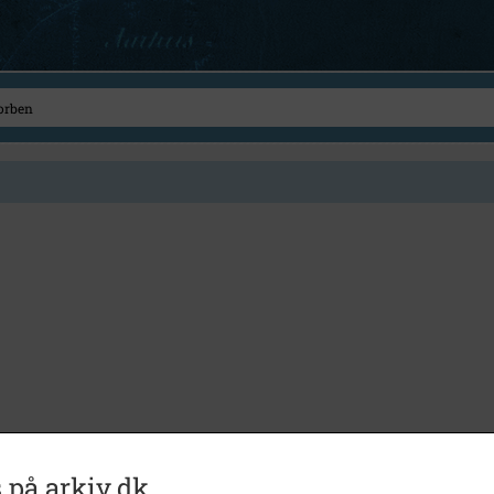
 på arkiv.dk