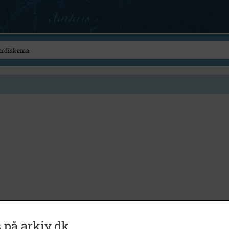
 på arkiv.dk