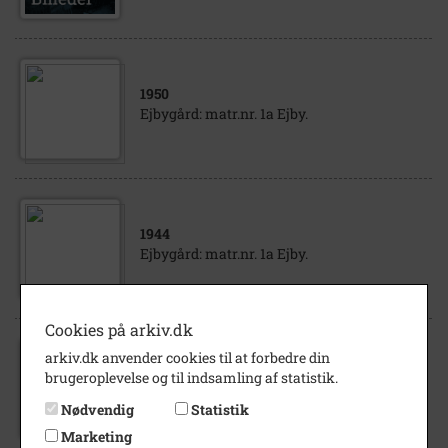
1950
Ejbygård: matr.nr. 1a Ejby.
1944
Ejbygård: matr.nr. 1a Ejby.
Cookies på arkiv.dk
arkiv.dk anvender cookies til at forbedre din
1944
brugeroplevelse og til indsamling af statistik.
Ejbygård: matr.nr. 1a Ejby.
Nødvendig
Statistik
Marketing