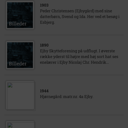
1903
Peder Christensen (Ejbygård) med sine
datterbørn, Svend og Ida. Her ved et besøg i
Esbjerg.
1890
Ejby Skytteforening på udflugt. I øverste
række yderst til højre med høj sort hat ses
enelærer i Ejby Nicolaj Chr. Hendrik...
1944
Hjørnegård: matr.nr. 4a Ejby.