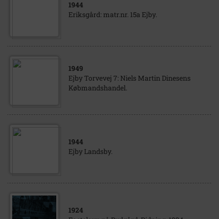
1944
Eriksgård: matr.nr. 15a Ejby.
1949
Ejby Torvevej 7: Niels Martin Dinesens
Købmandshandel.
1944
Ejby Landsby.
1924