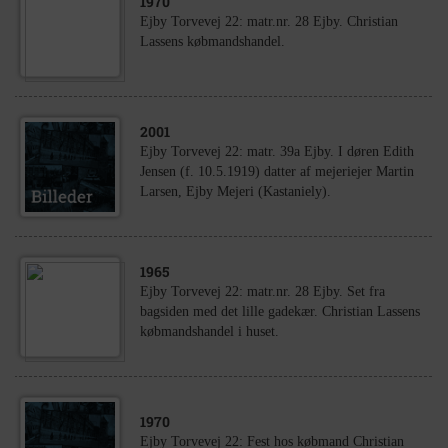
1970
Ejby Torvevej 22: matr.nr. 28 Ejby. Christian
Lassens købmandshandel.
2001
Ejby Torvevej 22: matr. 39a Ejby. I døren Edith
Jensen (f. 10.5.1919) datter af mejeriejer Martin
Larsen, Ejby Mejeri (Kastaniely).
1965
Ejby Torvevej 22: matr.nr. 28 Ejby. Set fra
bagsiden med det lille gadekær. Christian Lassens
købmandshandel i huset.
1970
Ejby Torvevej 22: Fest hos købmand Christian