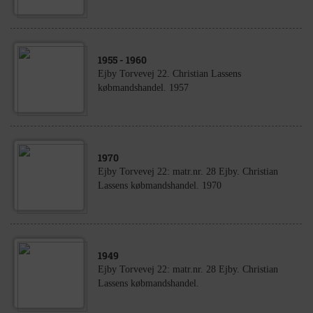
1955
- 1960
Ejby Torvevej 22. Christian Lassens
købmandshandel. 1957
1970
Ejby Torvevej 22: matr.nr. 28 Ejby. Christian
Lassens købmandshandel. 1970
1949
Ejby Torvevej 22: matr.nr. 28 Ejby. Christian
Lassens købmandshandel.