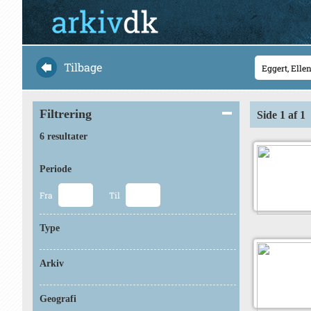
Tilbage
Filtrering
Side 1 af 1
6 resultater
Periode
Fra
Til
Type
Arkiv
Geografi