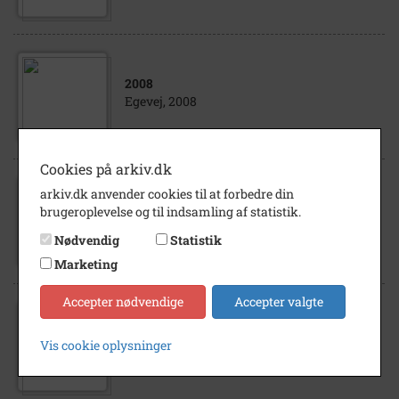
2008
Egevej, 2008
Cookies på arkiv.dk
arkiv.dk anvender cookies til at forbedre din
2008
brugeroplevelse og til indsamling af statistik.
Egevej, 2008
Nødvendig
Statistik
Marketing
Accepter nødvendige
Accepter valgte
2008
Vis cookie oplysninger
Egevej, 2008