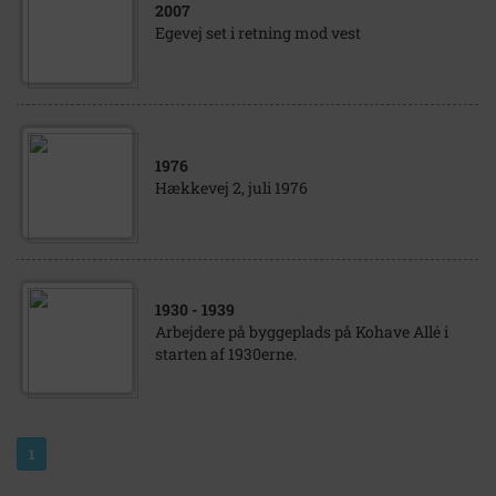
2007
Egevej set i retning mod vest
1976
Hækkevej 2, juli 1976
1930
- 1939
Arbejdere på byggeplads på Kohave Allé i
starten af 1930erne.
1