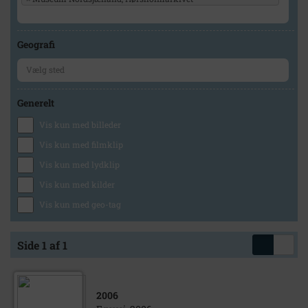
Geografi
Generelt
Vis kun med billeder
Vis kun med filmklip
Vis kun med lydklip
Vis kun med kilder
Vis kun med geo-tag
Side 1 af 1
2006