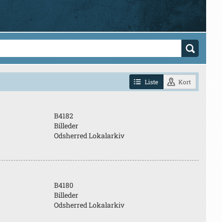
Liste
Kort
B4182
Billeder
Odsherred Lokalarkiv
B4180
Billeder
Odsherred Lokalarkiv