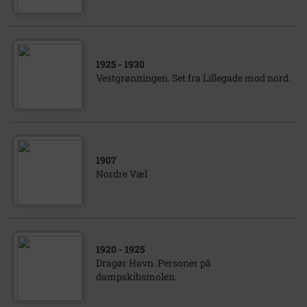
1925
- 1930
Vestgrønningen. Set fra Lillegade mod nord.
1907
Nordre Væl
1920
- 1925
Dragør Havn. Personer på
dampskibsmolen.