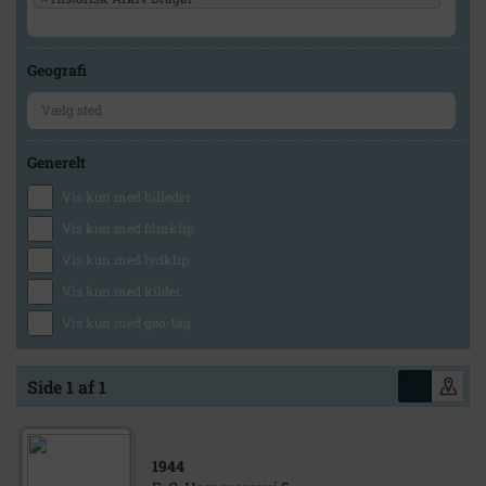
Geografi
Generelt
Vis kun med billeder
Vis kun med filmklip
Vis kun med lydklip
Vis kun med kilder
Vis kun med geo-tag
Side 1 af 1
1944