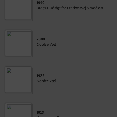
1940
Dragør. Udsigt fra Stationsvej 5 mod øst
2000
Nordre Væl
1932
Nordre Væl
1913