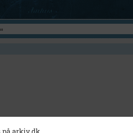
 på arkiv.dk