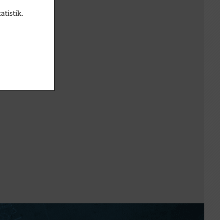
atistik.