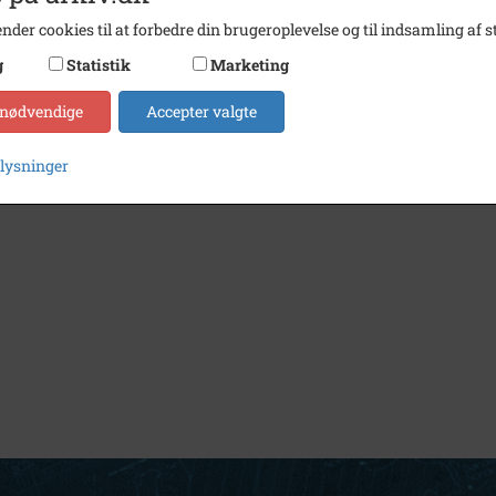
nder cookies til at forbedre din brugeroplevelse og til indsamling af st
g
Statistik
Marketing
 nødvendige
Accepter valgte
plysninger