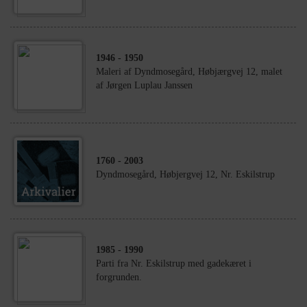
1946
- 1950
Maleri af Dyndmosegård, Høbjærgvej 12, malet
af Jørgen Luplau Janssen
1760
- 2003
Dyndmosegård, Høbjergvej 12, Nr. Eskilstrup
1985
- 1990
Parti fra Nr. Eskilstrup med gadekæret i
forgrunden.