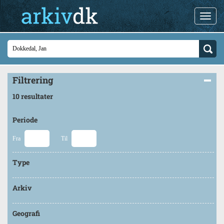
Filtrering
10 resultater
Periode
Fra
Til
Type
Arkiv
Geografi