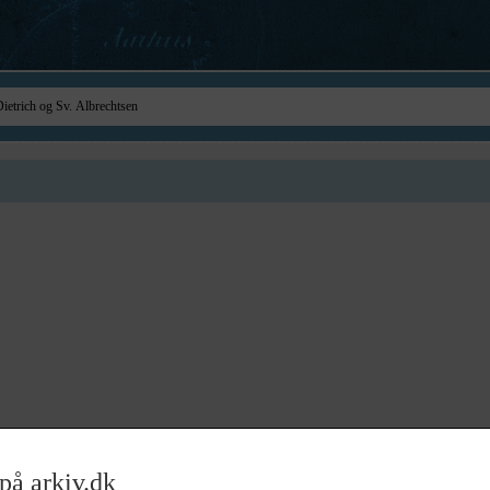
på arkiv.dk