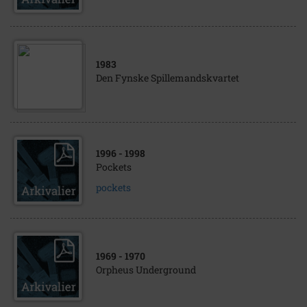
1983
Den Fynske Spillemandskvartet
1996
- 1998
Pockets
pockets
1969
- 1970
Orpheus Underground