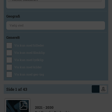
Geografi
Generelt
Vis kun med billeder
Vis kun med filmklip
Vis kun med lydklip
Vis kun med kilder
Vis kun med geo-tag
Side 1 af 43
2021
- 2030