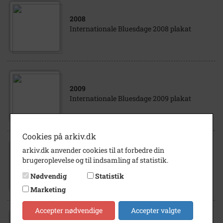
2008
Internationale Bluesdage 2008 plakat
2009
Internationale Bluesdage 2009 plakat
Cookies på arkiv.dk
arkiv.dk anvender cookies til at forbedre din
1992
brugeroplevelse og til indsamling af statistik.
Hanne Boel, Odense, juni 1992
Nødvendig
Statistik
Marketing
Accepter nødvendige
Accepter valgte
1993