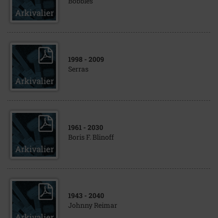
Bobbles
1998
- 2009
Serras
1961
- 2030
Boris F. Blinoff
1943
- 2040
Johnny Reimar