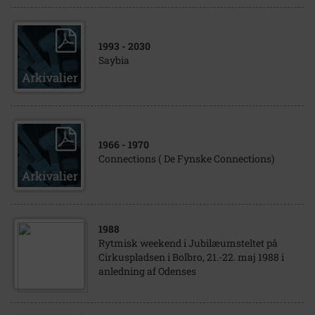
1993
- 2030
Saybia
1966
- 1970
Connections ( De Fynske Connections)
1988
Rytmisk weekend i Jubilæumsteltet på
Cirkuspladsen i Bolbro, 21.-22. maj 1988 i
anledning af Odenses