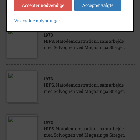
med Solvognen ved Magasin på Strøget.
Accepter nødvendige
Accepter valgte
Vis cookie oplysninger
1973
HIPS. Natodemonstration i samarbejde
med Solvognen ved Magasin på Strøget.
1973
HIPS. Natodemonstration i samarbejde
med Solvognen ved Magasin på Strøget.
1973
HIPS. Natodemonstration i samarbejde
med Solvognen ved Magasin på Strøget.