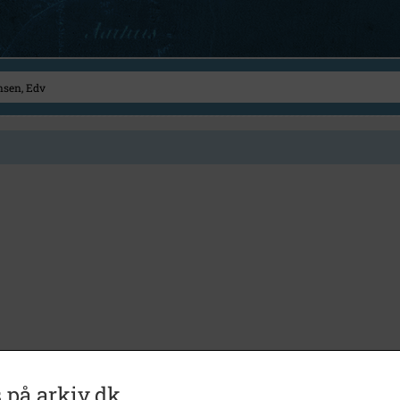
 på arkiv.dk