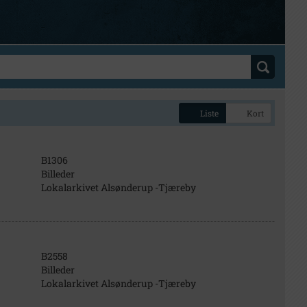
Liste
Kort
B1306
Billeder
Lokalarkivet Alsønderup -Tjæreby
B2558
Billeder
Lokalarkivet Alsønderup -Tjæreby