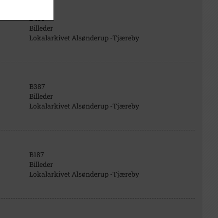
B450
Billeder
Lokalarkivet Alsønderup -Tjæreby
B387
Billeder
Lokalarkivet Alsønderup -Tjæreby
B187
Billeder
Lokalarkivet Alsønderup -Tjæreby