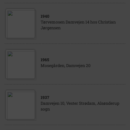
1940
Tørvemosen Damvejen 14 hos Christian
Jørgensen
1965
Mosegården, Damvejen 20
1937
Damvejen 10, Vester Strødam, Alsønderup
sogn