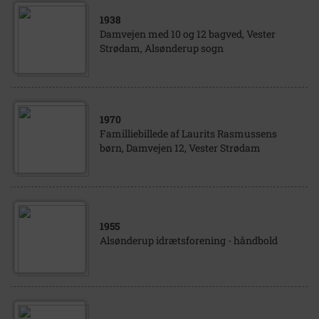
1938
Damvejen med 10 og 12 bagved, Vester
Strødam, Alsønderup sogn
1970
Familliebillede af Laurits Rasmussens
børn, Damvejen 12, Vester Strødam
1955
Alsønderup idrætsforening - håndbold