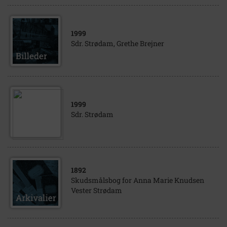
1999
Sdr. Strødam, Grethe Brejner
1999
Sdr. Strødam
1892
Skudsmålsbog for Anna Marie Knudsen
Vester Strødam