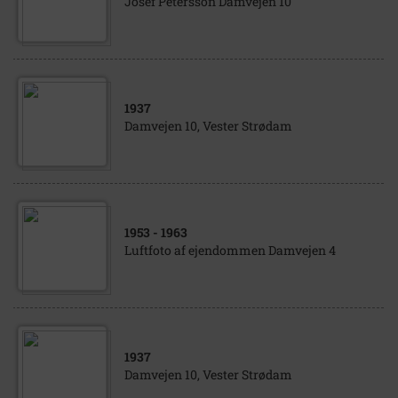
Josef Petersson Damvejen 10
1937
Damvejen 10, Vester Strødam
1953
- 1963
Luftfoto af ejendommen Damvejen 4
1937
Damvejen 10, Vester Strødam