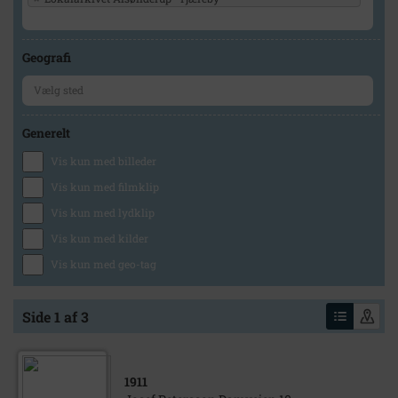
Geografi
Generelt
Vis kun med billeder
Vis kun med filmklip
Vis kun med lydklip
Vis kun med kilder
Vis kun med geo-tag
Side 1 af 3
1911