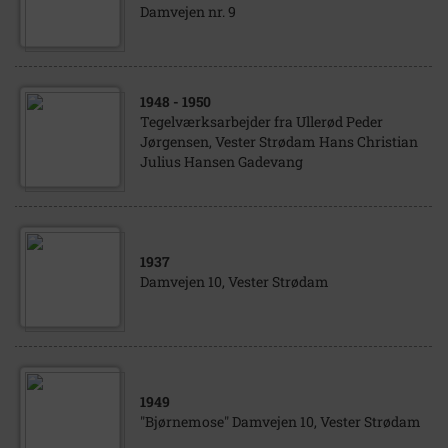
Damvejen nr. 9
1948
- 1950
Tegelværksarbejder fra Ullerød Peder
Jørgensen, Vester Strødam Hans Christian
Julius Hansen Gadevang
1937
Damvejen 10, Vester Strødam
1949
"Bjørnemose" Damvejen 10, Vester Strødam