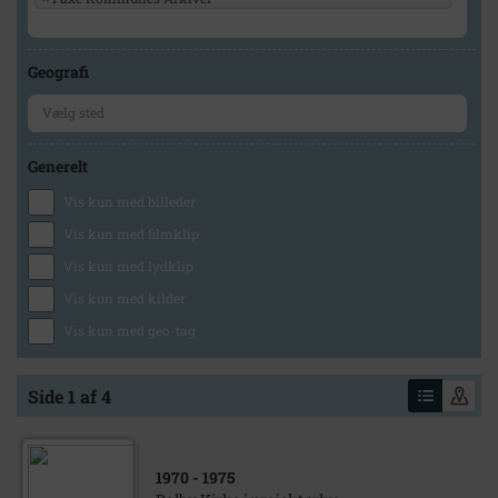
Geografi
Generelt
Vis kun med billeder
Vis kun med filmklip
Vis kun med lydklip
Vis kun med kilder
Vis kun med geo-tag
Side 1 af 4
1970
- 1975