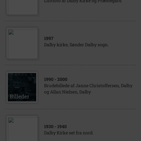
Luftfoto af Dalby Kirke og Præstegård
1997
Dalby kirke, Sønder Dalby sogn.
1990
- 2000
Brudebillede af Janne Christoffersen, Dalby
og Allan Nielsen, Dalby
1930
- 1940
Dalby Kirke set fra nord.