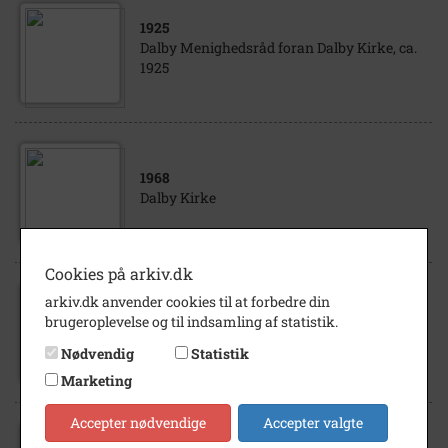
1925
Dalby Menighedsråd foran Dalby Kirke, ca.
1925
1968
Dalby Kirke
Cookies på arkiv.dk
arkiv.dk anvender cookies til at forbedre din
1960
brugeroplevelse og til indsamling af statistik.
Dalby Kirke i projektørlys. Ca. 1960.
Nødvendig
Statistik
Marketing
Accepter nødvendige
Accepter valgte