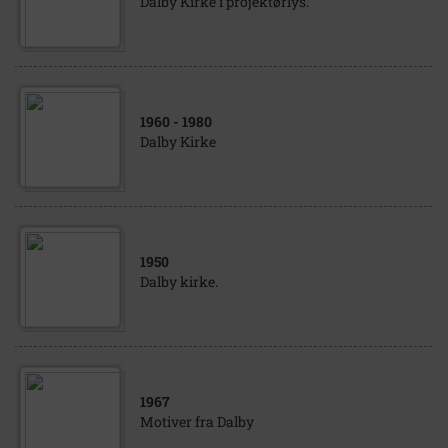
Dalby Kirke i projektørlys.
1960
- 1980
Dalby Kirke
1950
Dalby kirke.
1967
Motiver fra Dalby