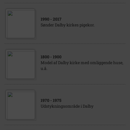
1990
- 2017
Sønder Dalby kirkes pigekor.
1800
- 1900
Model af Dalby kirke med omliggende huse,
u.å.
1970
- 1975
Udstykningsområde i Dalby