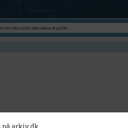
 på arkiv.dk