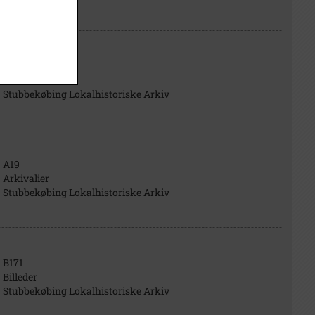
B3919
Billeder
Stubbekøbing Lokalhistoriske Arkiv
A19
Arkivalier
Stubbekøbing Lokalhistoriske Arkiv
B171
Billeder
Stubbekøbing Lokalhistoriske Arkiv