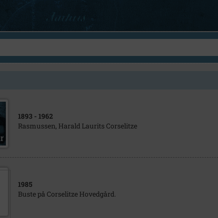
1893
- 1962
Rasmussen, Harald Laurits Corselitze
1985
Buste på Corselitze Hovedgård.