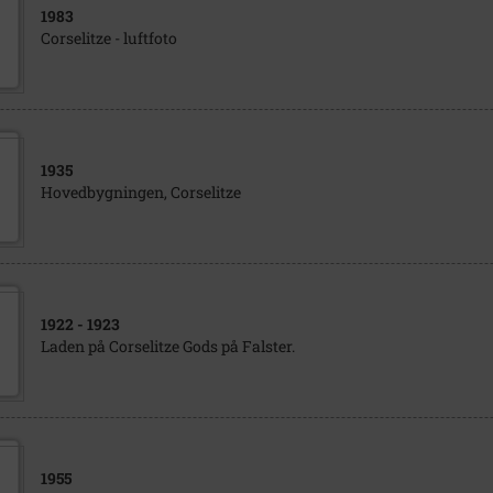
1983
Corselitze - luftfoto
1935
Hovedbygningen, Corselitze
1922
- 1923
Laden på Corselitze Gods på Falster.
1955