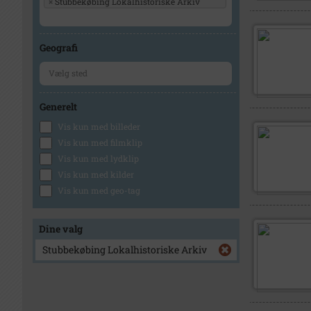
×
Stubbekøbing Lokalhistoriske Arkiv
Geografi
Generelt
Vis kun med billeder
Vis kun med filmklip
Vis kun med lydklip
Vis kun med kilder
Vis kun med geo-tag
Dine valg
Stubbekøbing Lokalhistoriske Arkiv