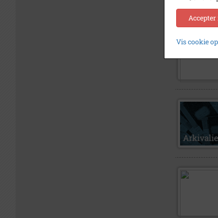
Accepter
Vis cookie o