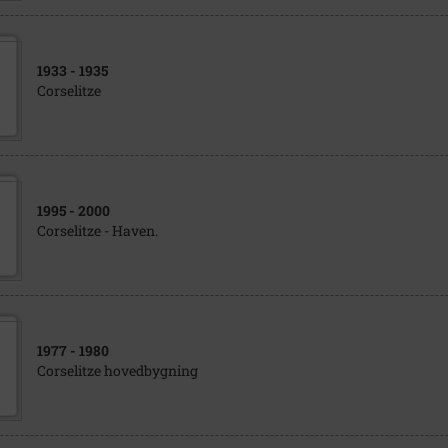
1933
- 1935
Corselitze
1995
- 2000
Corselitze - Haven.
1977
- 1980
Corselitze hovedbygning