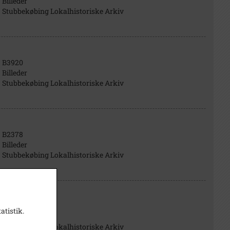
Billeder
Stubbekøbing Lokalhistoriske Arkiv
B3920
Billeder
Stubbekøbing Lokalhistoriske Arkiv
B2378
Billeder
Stubbekøbing Lokalhistoriske Arkiv
B3918
atistik.
Billeder
Stubbekøbing Lokalhistoriske Arkiv