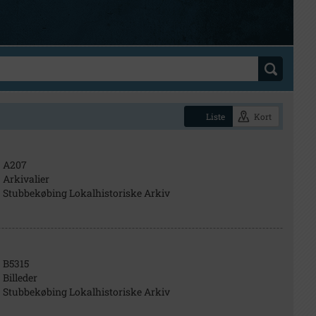
Liste
Kort
A207
Arkivalier
Stubbekøbing Lokalhistoriske Arkiv
B5315
Billeder
Stubbekøbing Lokalhistoriske Arkiv