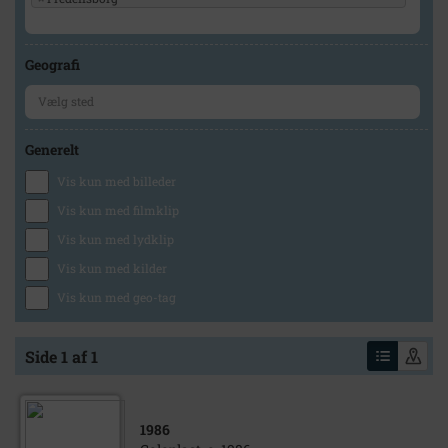
Geografi
Generelt
Vis kun med billeder
Vis kun med filmklip
Vis kun med lydklip
Vis kun med kilder
Vis kun med geo-tag
Side 1 af 1
1986