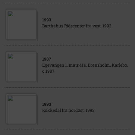
1993
Barthahus Ridecenter fra vest, 1993
1987
Egevangen 1, matr.41a, Brønsholm, Karlebo,
o.1987
1993
Kokkedal fra nordøst, 1993