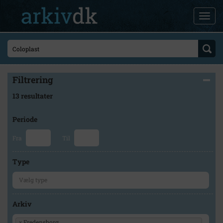
Filtrering
13 resultater
Periode
Fra
Til
Type
Arkiv
×
Fredensborg