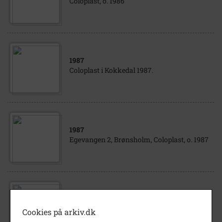
Coloplast, o. 1986
1987
Coloplast i Kokkedal 1987.
1987
Egevangen 2, Brønsholm, Coloplast, o. 1987
1991
Syd for Coloplast, Humlebæk, o.1991
Cookies på arkiv.dk