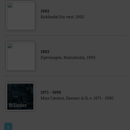
1993
Kokkedal fra vest, 1993
1993
Egevangen, Brønsholm, 1993
1971
- 1990
Max Cæsius, Dansac A/S, o. 1971 - 1990
1