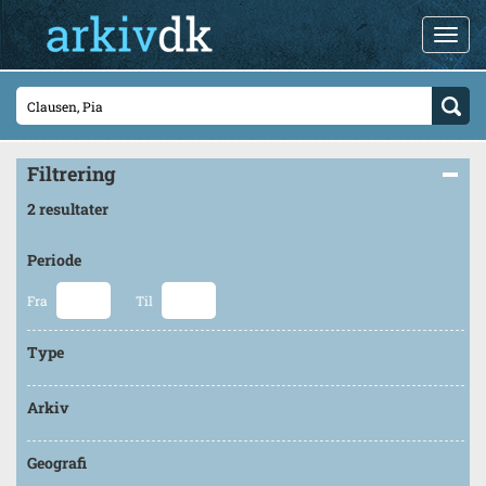
Filtrering
2 resultater
Periode
Fra
Til
Type
Arkiv
Geografi