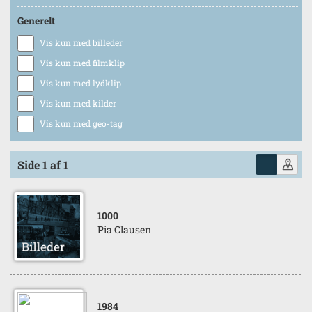
Generelt
Vis kun med billeder
Vis kun med filmklip
Vis kun med lydklip
Vis kun med kilder
Vis kun med geo-tag
Side 1 af 1
1000
Pia Clausen
1984