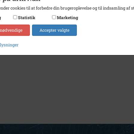
nder cookies til at forbedre din brugeroplevelse og til indsamling af st
g
Statistik
Marketing
 nødvendige
Accepter valgte
plysninger