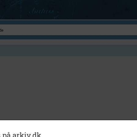
 på arkiv.dk