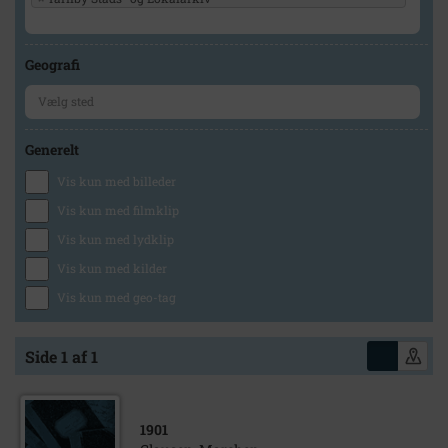
Geografi
Generelt
Vis kun med billeder
Vis kun med filmklip
Vis kun med lydklip
Vis kun med kilder
Vis kun med geo-tag
Side 1 af 1
1901