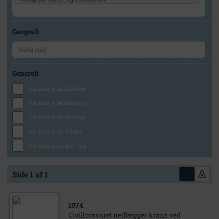
Geografi
Generelt
Vis kun med billeder
Vis kun med filmklip
Vis kun med lydklip
Vis kun med kilder
Vis kun med geo-tag
Side 1 af 1
1974
Civilforsvaret nedlægger krans ved