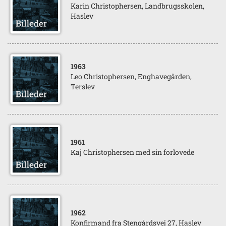
Karin Christophersen, Landbrugsskolen,
Haslev
1963
Leo Christophersen, Enghavegården,
Terslev
1961
Kaj Christophersen med sin forlovede
1962
Konfirmand fra Stengårdsvej 27, Haslev