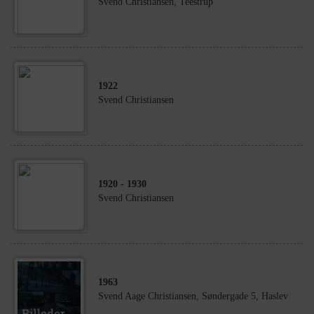
Svend Christiansen, Teestrup
1922
Svend Christiansen
1920
- 1930
Svend Christiansen
1963
Svend Aage Christiansen, Søndergade 5, Haslev