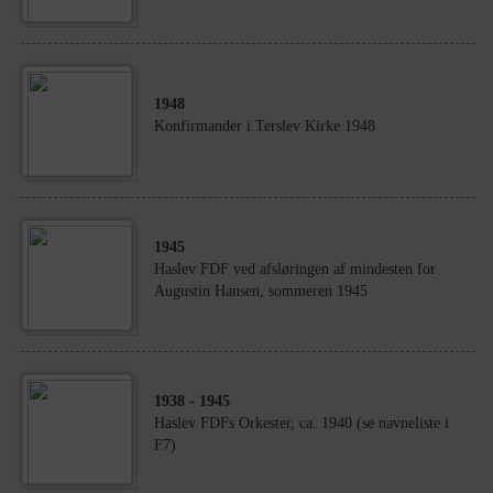
1948
Konfirmander i Terslev Kirke 1948
1945
Haslev FDF ved afsløringen af mindesten for
Augustin Hansen, sommeren 1945
1938
- 1945
Haslev FDFs Orkester, ca. 1940 (se navneliste i
F7)