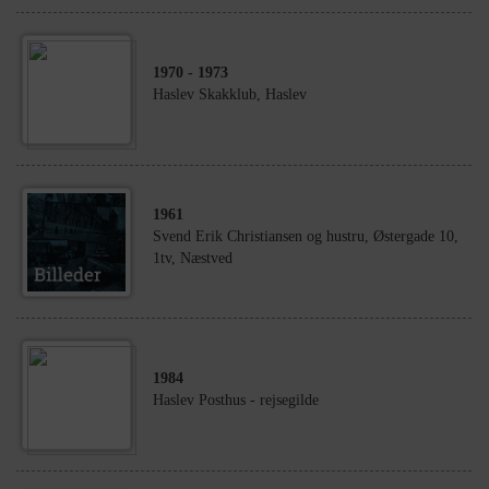
1970
- 1973
Haslev Skakklub, Haslev
1961
Svend Erik Christiansen og hustru, Østergade 10,
1tv, Næstved
1984
Haslev Posthus - rejsegilde