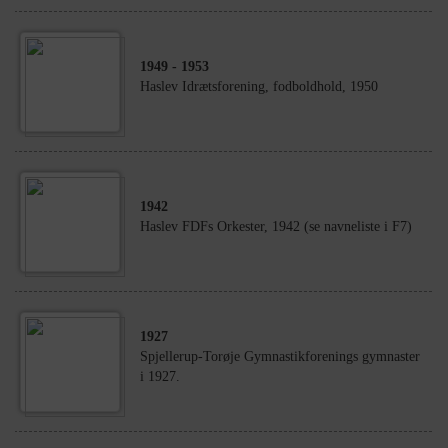
1949
- 1953
Haslev Idrætsforening, fodboldhold, 1950
1942
Haslev FDFs Orkester, 1942 (se navneliste i F7)
1927
Spjellerup-Torøje Gymnastikforenings gymnaster
i 1927.