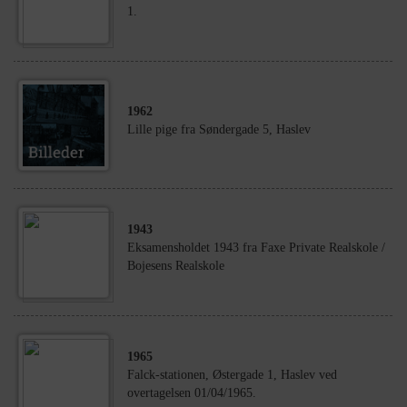
1.
1962
Lille pige fra Søndergade 5, Haslev
1943
Eksamensholdet 1943 fra Faxe Private Realskole /
Bojesens Realskole
1965
Falck-stationen, Østergade 1, Haslev ved
overtagelsen 01/04/1965.