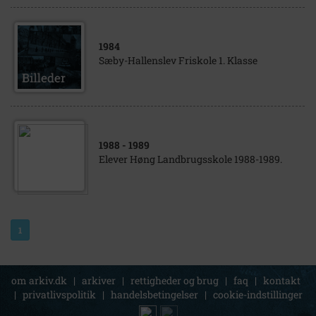
1984
Sæby-Hallenslev Friskole 1. Klasse
1988
- 1989
Elever Høng Landbrugsskole 1988-1989.
1
om arkiv.dk
|
arkiver
|
rettigheder og brug
|
faq
|
kontakt
|
privatlivspolitik
|
handelsbetingelser
|
cookie-indstillinger