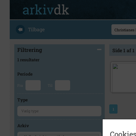
Tilbage
Filtrering
Side 1 af 1
1 resultater
Periode
Fra
Til
Type
1
Arkiv
Cookies