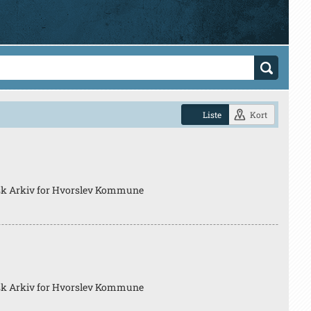
Liste
Kort
sk Arkiv for Hvorslev Kommune
sk Arkiv for Hvorslev Kommune