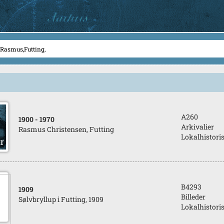
A260
1900
- 1970
Arkivalier
Rasmus Christensen, Futting
Lokalhistori
B4293
1909
Billeder
Sølvbryllup i Futting, 1909
Lokalhistori