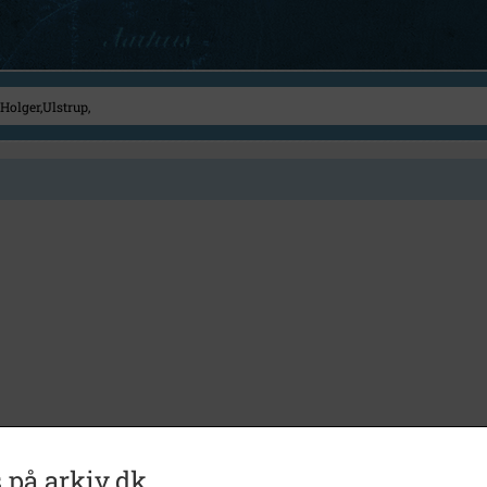
 på arkiv.dk