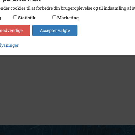
nder cookies til at forbedre din brugeroplevelse og til indsamling af st
g
Statistik
Marketing
 nødvendige
Accepter valgte
plysninger