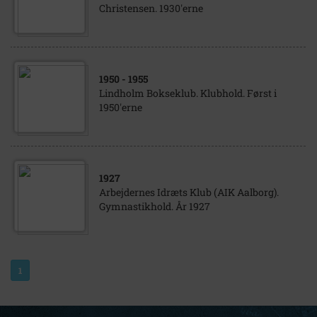
Christensen. 1930'erne
1950
- 1955
Lindholm Bokseklub. Klubhold. Først i
1950'erne
1927
Arbejdernes Idræts Klub (AIK Aalborg).
Gymnastikhold. År 1927
1