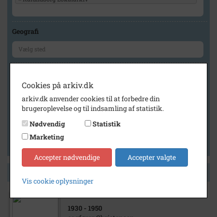
Geografi
Generelt
Cookies på arkiv.dk
Vis kun med billeder
arkiv.dk anvender cookies til at forbedre din
Vis kun med filmklip
brugeroplevelse og til indsamling af statistik.
Vis kun med lydklip
Nødvendig
Statistik
Vis kun med kilder
Marketing
Vis kun med geo-tag
Accepter nødvendige
Accepter valgte
Side 1 af 1
Vis cookie oplysninger
1930
- 1950