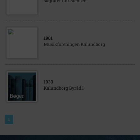
sagfører Christensen
1901
Musikforeningen Kalundborg
1933
Kalundborg Byråd I
1